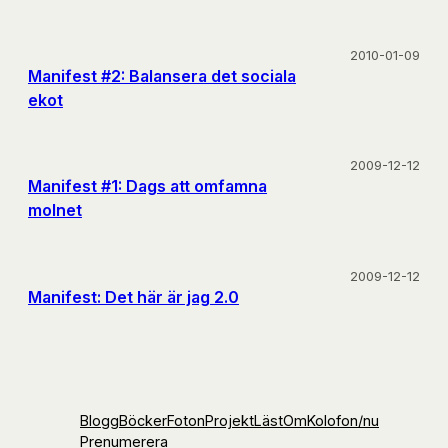
2010-01-09
Manifest #2: Balansera det sociala
ekot
2009-12-12
Manifest #1: Dags att omfamna
molnet
2009-12-12
Manifest: Det här är jag 2.0
Blogg
Böcker
Foton
Projekt
Läst
Om
Kolofon
/nu
Prenumerera